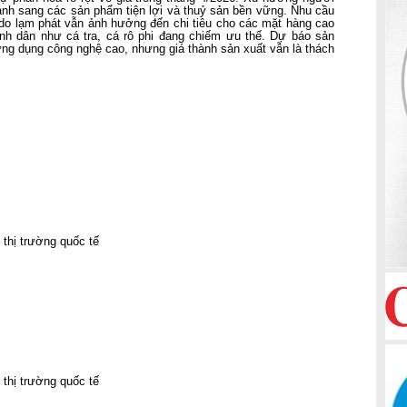
ạnh sang các sản phẩm tiện lợi và thuỷ sản bền vững. Nhu cầu
do lạm phát vẫn ảnh hưởng đến chi tiêu cho các mặt hàng cao
nh dân như cá tra, cá rô phi đang chiếm ưu thế. Dự báo sản
ứng dụng công nghệ cao, nhưng giá thành sản xuất vẫn là thách
 thị trường quốc tế
 thị trường quốc tế