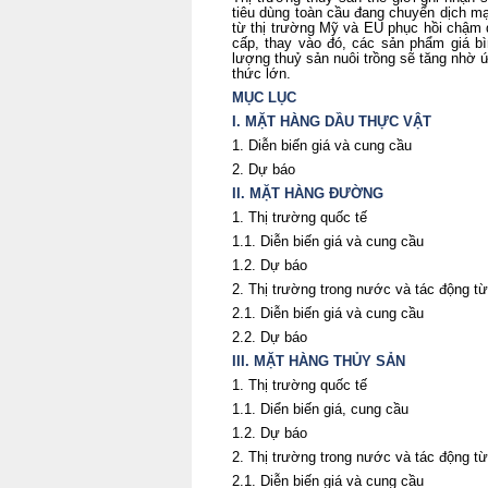
tiêu dùng toàn cầu đang chuyển dịch m
từ thị trường Mỹ và EU phục hồi chậm 
cấp, thay vào đó, các sản phẩm giá bì
lượng thuỷ sản nuôi trồng sẽ tăng nhờ 
thức lớn.
MỤC LỤC
I. MẶT HÀNG DẦU THỰC VẬT
1. Diễn biến giá và cung cầu
2. Dự báo
II. MẶT HÀNG ĐƯỜNG
1. Thị trường quốc tế
1.1. Diễn biến giá và cung cầu
1.2. Dự báo
2. Thị trường trong nước và tác động từ
2.1. Diễn biến giá và cung cầu
2.2. Dự báo
III. MẶT HÀNG THỦY SẢN
1. Thị trường quốc tế
1.1. Diển biến giá, cung cầu
1.2. Dự báo
2. Thị trường trong nước và tác động từ
2.1. Diễn biến giá và cung cầu