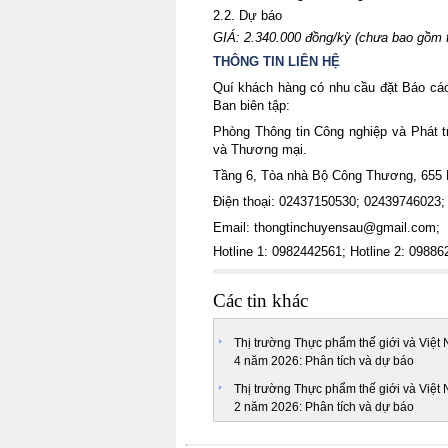
2.2. Dự báo
GIÁ: 2.340.000 đồng/kỳ (chưa bao gồm 
THÔNG TIN LIÊN HỆ
Quí khách hàng có nhu cầu đặt Báo cáo 
Ban biên tập:
Phòng Thông tin Công nghiệp và Phát t
và Thương mại.
Tầng 6, Tòa nhà Bộ Công Thương, 655
Điện thoại: 02437150530; 02439746023;
Email: thongtinchuyensau@gmail.com;
Hotline 1: 0982442561; Hotline 2: 0988
Các tin khác
Thị trường Thực phẩm thế giới và Việt
4 năm 2026: Phân tích và dự báo
Thị trường Thực phẩm thế giới và Việt
2 năm 2026: Phân tích và dự báo