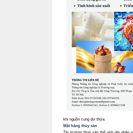
khi nguồn cung dư thừa.
Mặt hàng thủy sản
Thị trường thuỷ sản thế giới ghi nhận 