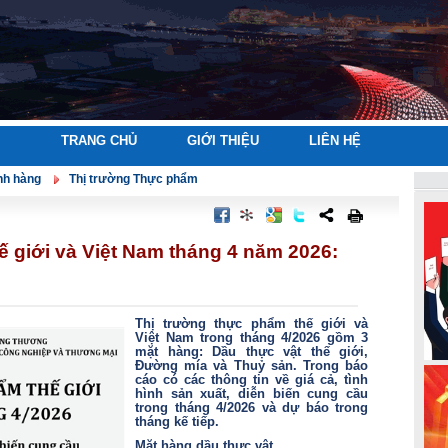
TRANG CHỦ
GIỚI THIỆU
LIÊN HỆ
nh hàng
Thị trường Thực phẩm
 giới và Việt Nam tháng 4 năm 2026:
Thị trường thực phẩm thế giới và
Việt Nam trong tháng 4/2026 gồm 3
mặt hàng: Dầu thực vật thế giới,
Đường mía và Thuỷ sản. Trong báo
cáo có các thông tin về giá cả, tình
hình sản xuất, diễn biến cung cầu
trong tháng 4/2026 và dự báo trong
tháng kế tiếp.
Mặt hàng dầu thực vật