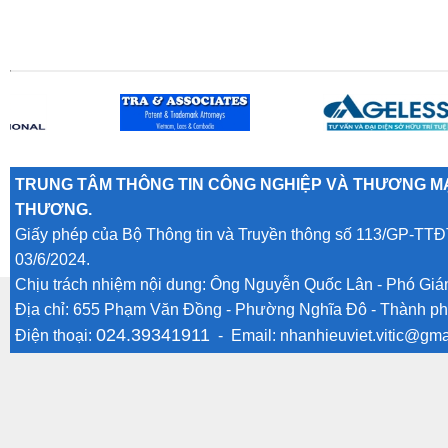
TRUNG TÂM THÔNG TIN CÔNG NGHIỆP VÀ THƯƠNG MẠ
THƯƠNG.
Giấy phép của Bộ Thông tin và Truyền thông số 113/GP-TTĐ
03/6/2024.
Chịu trách nhiệm nội dung: Ông Nguyễn Quốc Lân - Phó Gi
Địa chỉ: 655 Phạm Văn Đồng - Phường Nghĩa Đô - Thành ph
024.39341911
Điện thoại:
- Email:
nhanhieuviet.vitic@gma