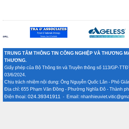
TRUNG TÂM THÔNG TIN CÔNG NGHIỆP VÀ THƯƠNG MẠ
THƯƠNG.
Giấy phép của Bộ Thông tin và Truyền thông số 113/GP-TTĐ
03/6/2024.
Chịu trách nhiệm nội dung: Ông Nguyễn Quốc Lân - Phó Gi
Địa chỉ: 655 Phạm Văn Đồng - Phường Nghĩa Đô - Thành ph
024.39341911
Điện thoại:
- Email:
nhanhieuviet.vitic@gma