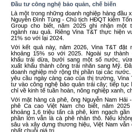
Đầu tư công nghệ bảo quản, chế biến
Là một trong những doanh nghiệp hàng đầu xu
Nguyễn Đình Tùng - Chủ tịch HĐQT kiêm Tổ
Group cho biết, năm 2025 ghi nhận một 
ngành rau quả. Riêng Vina T&T thực hiện 
21% so với lại 2024.
Với kết quả này, năm 2026, Vina T&T đặt 
khoảng 15% so với 2025. Ngoài sự thành c
khẩu trái dừa, bưởi sang một số nước, vừ
xuất khẩu thành công trái nhãn sang Mỹ. Đâ
doanh nghiệp mở rộng thị phần tại các nước.
yêu cầu ngày càng cao của thị trường, Vina
tư vào công nghệ bảo quản trái cây; tiếp tục
chỉ về kinh tế tuần hoàn, nông nghiệp xanh, 
Với mặt hàng cà phê, ông Nguyễn Nam Hải - 
phê Ca cao Việt Nam cho biết, năm 2025
khoảng 1,6 triệu tấn cà phê, kim ngạch gần
phần lớn vẫn là cà phê nhân thô. Nếu khô
sâu và xây dựng thương hiệu, Việt Nam vẫn 
nhất chuỗi giá trị.