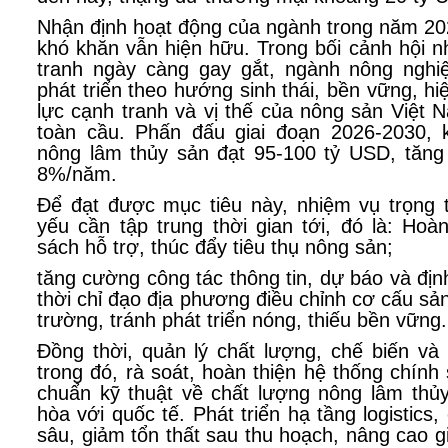
Nhận định hoạt động của ngành trong năm 20
khó khăn vẫn hiện hữu. Trong bối cảnh hội 
tranh ngày càng gay gắt, ngành nông nghi
phát triển theo hướng sinh thái, bền vững, h
lực cạnh tranh và vị thế của nông sản Việt N
toàn cầu. Phấn đấu giai đoạn 2026-2030, 
nông lâm thủy sản đạt 95-100 tỷ USD, tăng
8%/năm.
Để đạt được mục tiêu này, nhiệm vụ trọng 
yếu cần tập trung thời gian tới, đó là: Hoà
sách hỗ trợ, thúc đẩy tiêu thụ nông sản;
tăng cường công tác thông tin, dự báo và địn
thời chỉ đạo địa phương điều chỉnh cơ cấu sản 
trường, tránh phát triển nóng, thiếu bền vững.
Đồng thời, quản lý chất lượng, chế biến và p
trong đó, rà soát, hoàn thiện hệ thống chính
chuẩn kỹ thuật về chất lượng nông lâm thủ
hòa với quốc tế. Phát triển hạ tầng logistics
sâu, giảm tổn thất sau thu hoạch, nâng cao gi