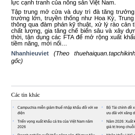
lực cạnh tranh của nông sản Việt Nam.
Tập trung mở cửa và duy trì đà tăng trưởng 
trường lớn, truyền thống như Hoa Kỳ, Trun
thông qua đàm phán kỹ thuật, xử lý rào cản
chất lượng, gia tăng chế biến sâu và xây d
thời, tận dụng các FTA để mở rộng xuất khẩ
tiềm năng, mới nổi…
Nhanhieuviet
(Theo thuehaiquan.tapchikin
gốc
)
Các tin khác
Campuchia miễn giảm thuế nhập khẩu đối với xe
Bộ Tài chính đề 
điện
ưu đãi với xăng 
Triển vọng xuất khẩu cá tra của Việt Nam năm
Năm 2026: Xuất k
2026
giá trị trong chu